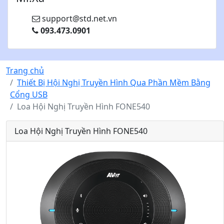
support@std.net.vn
093.473.0901
Trang chủ
Thiết Bị Hội Nghị Truyền Hình Qua Phần Mềm Bằng
Cổng USB
Loa Hội Nghị Truyền Hình FONE540
Loa Hội Nghị Truyền Hình FONE540
Q
T