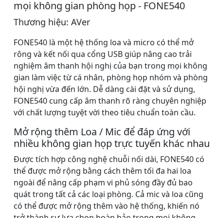
mọi không gian phòng họp - FONE540
Thương hiệu: AVer
FONE540 là một hệ thống loa và micro có thể mở
rông và kết nối qua cổng USB giúp nâng cao trải
nghiệm âm thanh hội nghị của bạn trong mọi không
gian làm việc từ cá nhân, phòng họp nhóm và phòng
hội nghị vừa đến lớn. Dễ dàng cài đặt và sử dụng,
FONE540 cung cấp âm thanh rõ ràng chuyên nghiệp
với chất lượng tuyệt vời theo tiêu chuẩn toàn cầu.
Mở rộng thêm Loa / Mic để đáp ứng với
nhiều không gian họp trực tuyến khác nhau
Được tích hợp công nghệ chuỗi nối dài, FONE540 có
thể được mở rộng bằng cách thêm tối đa hai loa
ngoài để nâng cấp phạm vi phủ sóng đầy đủ bao
quát trong tất cả các loại phòng. Cả mic và loa cũng
có thể được mở rộng thêm vào hệ thống, khiến nó
trở thành sự lựa chọn hoàn hảo trong mọi không