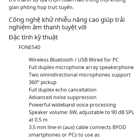
gian phòng họp trực tuyến.
Công nghệ khử nhiễu nâng cao giúp trải
nghiệm âm thanh tuyệt vời
Đặc tính kỹ thuật
FONE540
Wireless Bluetooth / USB Wired for PC
Full duplex microphone array speakerphone
Two omnidirectional microphones support
360° pickup
Full duplex echo cancellation
Advanced noise suppression
Powerful wideband voice processing
Speaker volume: 6W, adjustable to 90 dB SPL
at 0.5 m
3.5 mm line-in (aux) cable connects BYOD
smartphones or PCs to use as