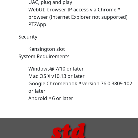
UAC, plug and play
WebUI: browser IP access via Chrome™
browser (Internet Explorer not supported)
PTZApp
Security
Kensington slot
System Requirements
Windows® 7/10 or later
Mac OS X v10.13 or later
Google Chromebook™ version 76.0.3809.102
or later
Android™ 6 or later