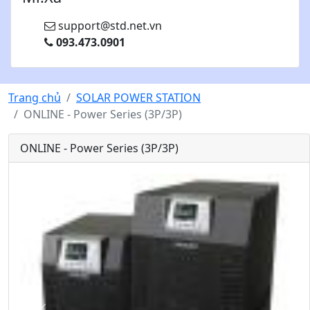
support@std.net.vn
093.473.0901
Trang chủ
SOLAR POWER STATION
ONLINE - Power Series (3P/3P)
ONLINE - Power Series (3P/3P)