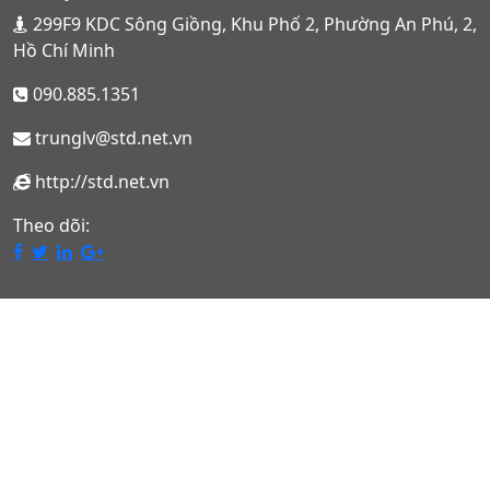
299F9 KDC Sông Giồng, Khu Phố 2, Phường An Phú, 2,
Hồ Chí Minh
090.885.1351
trunglv@std.net.vn
http://std.net.vn
Theo dõi: