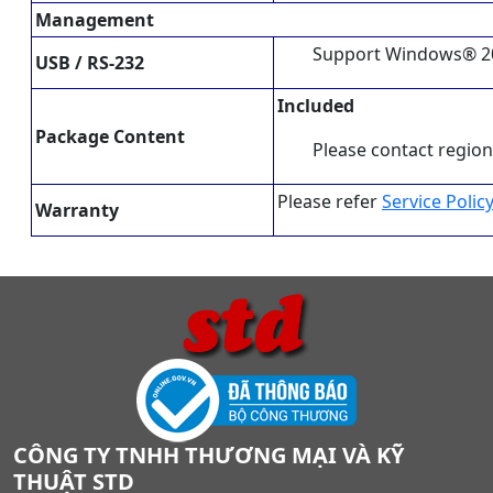
Management
Support Windows® 200
USB / RS-232
Included
Package Content
Please contact regional
Please refer
Service Polic
Warranty
CÔNG TY TNHH THƯƠNG MẠI VÀ KỸ
THUẬT STD