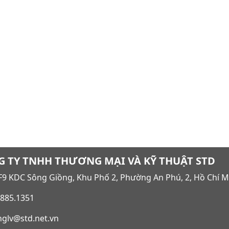
 TY TNHH THƯƠNG MẠI VÀ KỸ THUẬT STD
9 KDC Sông Giồng, Khu Phố 2, Phường An Phú, 2, Hồ Chí M
885.1351
glv@std.net.vn