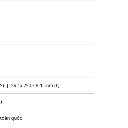
2 x 250 x 826 mm (L)
)
n quốc