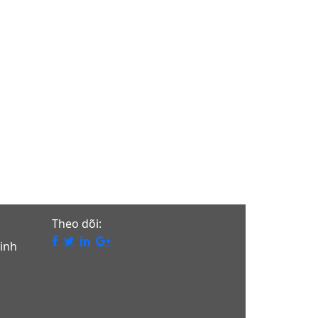
Theo dõi:
inh