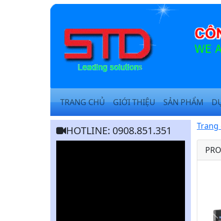
TRANG CHỦ
GIỚI THIỆU
SẢN PHẨM
D
Trang
HOTLINE: 0908.851.351
PRO
Q