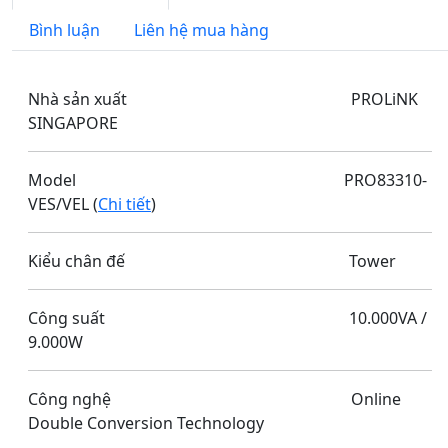
Bình luận
Liên hệ mua hàng
Nhà sản xuất PROLiNK
SINGAPORE
Model PRO83310-
VES/VEL (
Chi tiết
)
Kiểu chân đế Tower
Công suất 10.000VA /
9.000W
Công nghệ Online
Double Conversion Technology