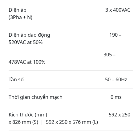
Điện áp 3 x 400VAC
(3Pha + N)
Điện áp dao động 190 –
520VAC at 50%
305 –
478VAC at 100%
Tần số 50 – 60Hz
Thời gian chuyển mạch 0 ms
Kích thước (mm) 592 x 250
x 826 mm (S) | 592 x 250 x 576 mm (L)