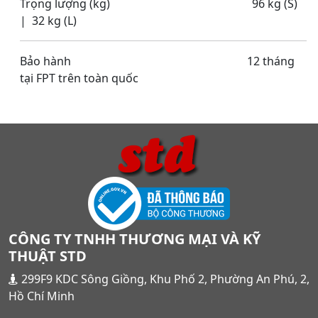
Trọng lượng (kg) 96 kg (S)
| 32 kg (L)
Bảo hành 12 tháng
tại FPT trên toàn quốc
CÔNG TY TNHH THƯƠNG MẠI VÀ KỸ
THUẬT STD
299F9 KDC Sông Giồng, Khu Phố 2, Phường An Phú, 2,
Hồ Chí Minh