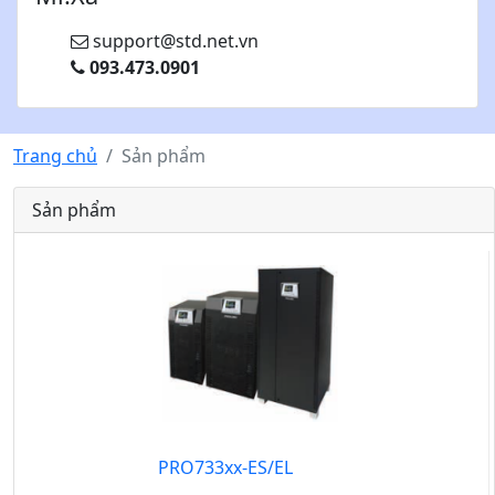
support@std.net.vn
093.473.0901
Trang chủ
Sản phẩm
Sản phẩm
PRO733xx-ES/EL