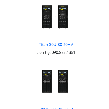
Titan 30U-80-20HV
Liên hệ: 090.885.1351
Titan 30U-90-30HV