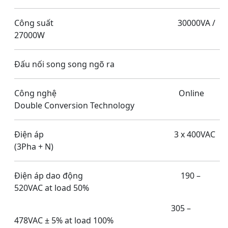
Công suất 30000VA /
27000W
Đấu nối song song ngõ ra
Công nghệ Online
Double Conversion Technology
Điện áp 3 x 400VAC
(3Pha + N)
Điện áp dao động 190 –
520VAC at load 50%
305 –
478VAC ± 5% at load 100%