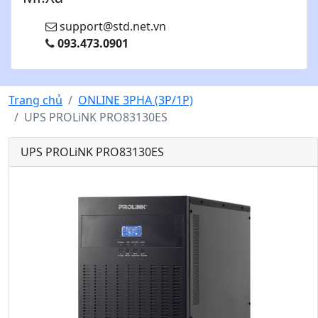
support@std.net.vn
093.473.0901
Trang chủ
ONLINE 3PHA (3P/1P)
UPS PROLiNK PRO83130ES
UPS PROLiNK PRO83130ES