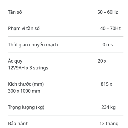
Tần số 50 – 60Hz
Phạm vi tần số 40 – 70Hz
Thời gian chuyển mạch 0 ms
Ắc quy 20 x
12V9AH x 3 strings
Kích thước (mm) 815 x
300 x 1000 mm
Trọng lượng (kg) 234 kg
Bảo hành 12 tháng