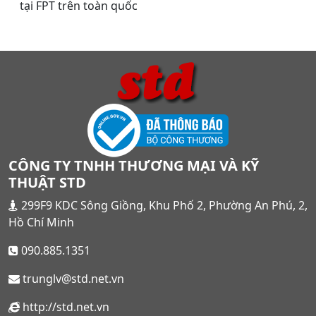
tại FPT trên toàn quốc
CÔNG TY TNHH THƯƠNG MẠI VÀ KỸ
THUẬT STD
299F9 KDC Sông Giồng, Khu Phố 2, Phường An Phú, 2,
Hồ Chí Minh
090.885.1351
trunglv@std.net.vn
http://std.net.vn