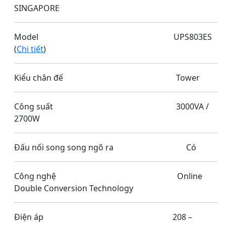
SINGAPORE
Model UPS803ES
(
Chi tiết
)
Kiểu chân đế Tower
Công suất 3000VA /
2700W
Đấu nối song song ngõ ra Có
Công nghệ Online
Double Conversion Technology
Điện áp 208 –