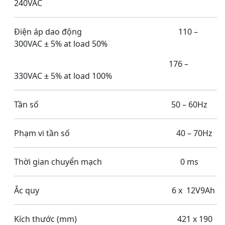
240VAC
Điện áp dao động 110 –
300VAC ± 5% at load 50%
176 –
330VAC ± 5% at load 100%
Tần số 50 – 60Hz
Phạm vi tần số 40 – 70Hz
Thời gian chuyển mạch 0 ms
Ắc quy 6 x 12V9Ah
Kích thước (mm) 421 x 190