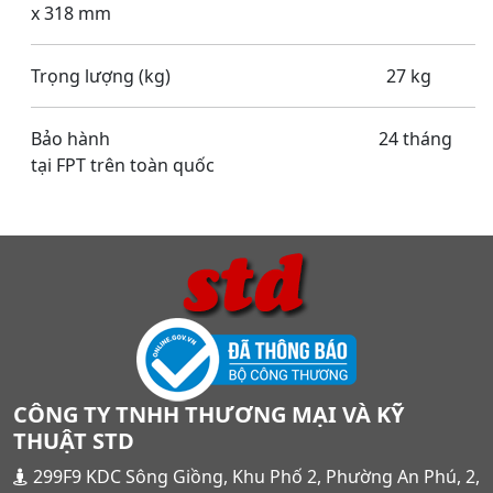
x 318 mm
Trọng lượng (kg) 27 kg
Bảo hành 24 tháng
tại FPT trên toàn quốc
CÔNG TY TNHH THƯƠNG MẠI VÀ KỸ
THUẬT STD
299F9 KDC Sông Giồng, Khu Phố 2, Phường An Phú, 2,