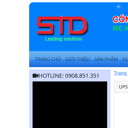
TRANG CHỦ
GIỚI THIỆU
SẢN PHẨM
D
Trang
HOTLINE: 0908.851.351
UPS