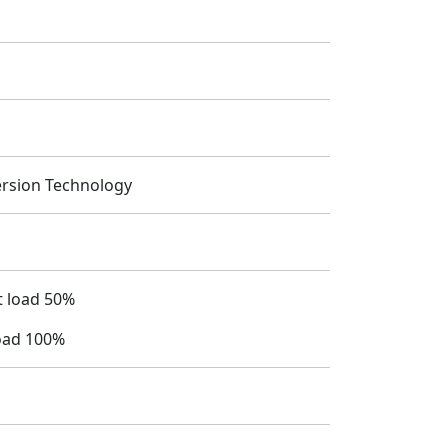
Technology
oad 50%
100%