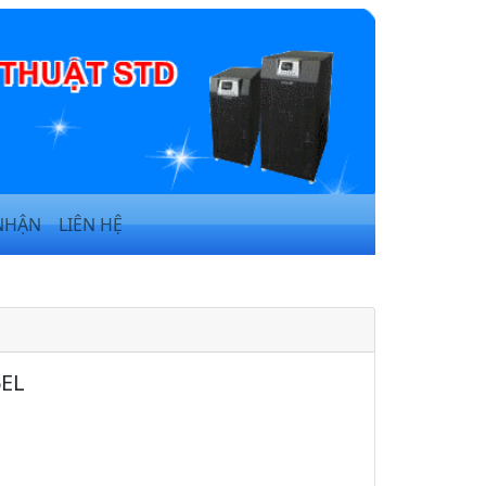
NHẬN
LIÊN HỆ
EL