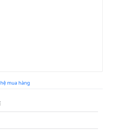
 hệ mua hàng
E