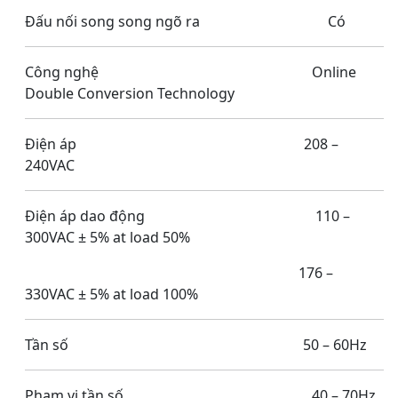
Đấu nối song song ngõ ra Có
Công nghệ Online
Double Conversion Technology
Điện áp 208 –
240VAC
Điện áp dao động 110 –
300VAC ± 5% at load 50%
176 –
330VAC ± 5% at load 100%
Tần số 50 – 60Hz
Phạm vi tần số 40 – 70Hz