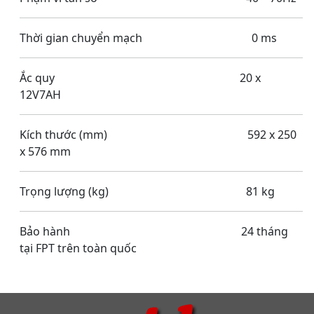
Thời gian chuyển mạch 0 ms
Ắc quy 20 x
12V7AH
Kích thước (mm) 592 x 250
x 576 mm
Trọng lượng (kg) 81 kg
Bảo hành 24 tháng
tại FPT trên toàn quốc