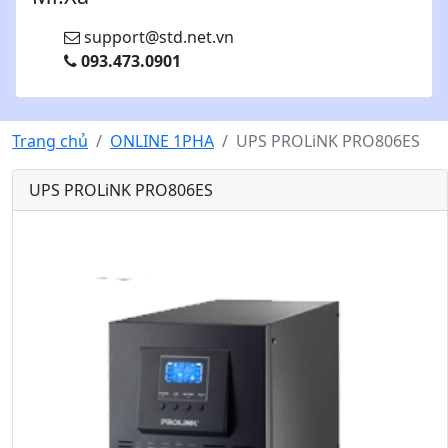
support@std.net.vn
093.473.0901
Trang chủ
ONLINE 1PHA
UPS PROLiNK PRO806ES
UPS PROLiNK PRO806ES