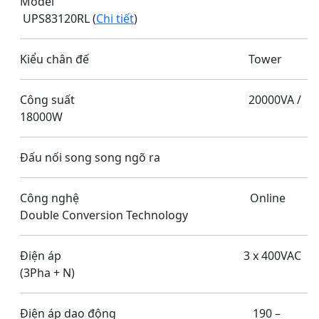
Model
UPS83120RL (
Chi tiết
)
Kiểu chân đế Tower
Công suất 20000VA /
18000W
Đấu nối song song ngõ ra
Công nghệ Online
Double Conversion Technology
Điện áp 3 x 400VAC
(3Pha + N)
Điện áp dao động 190 –