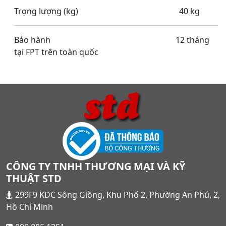
Trọng lượng (kg) 40 kg
Bảo hành 12 tháng
tại FPT trên toàn quốc
CÔNG TY TNHH THƯƠNG MẠI VÀ KỸ
THUẬT STD
299F9 KDC Sông Giồng, Khu Phố 2, Phường An Phú, 2,
Hồ Chí Minh