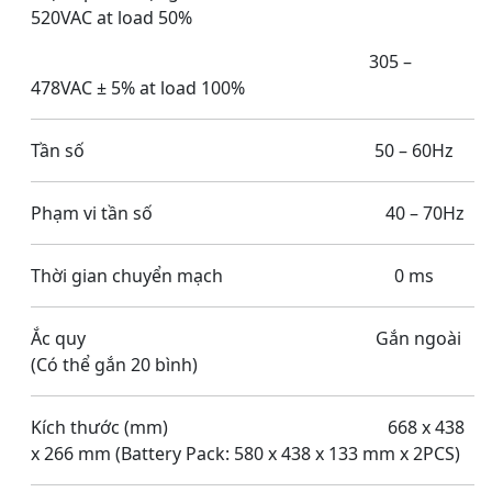
520VAC at load 50%
305 –
478VAC ± 5% at load 100%
Tần số 50 – 60Hz
Phạm vi tần số 40 – 70Hz
Thời gian chuyển mạch 0 ms
Ắc quy Gắn ngoài
(Có thể gắn 20 bình)
Kích thước (mm) 668 x 438
x 266 mm (Battery Pack: 580 x 438 x 133 mm x 2PCS)