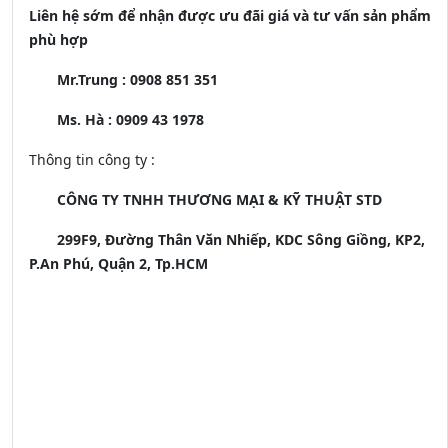
Liên hệ sớm để nhận được ưu đãi giá và tư vấn sản phẩm
phù hợp
Mr.Trung : 0908 851 351
Ms. Hà : 0909 43 1978
Thông tin công ty :
CÔNG TY TNHH THƯƠNG MẠI & KỸ THUẬT STD
299F9, Đường Thân Văn Nhiếp, KDC Sông Giồng, KP2,
P.An Phú, Quận 2, Tp.HCM