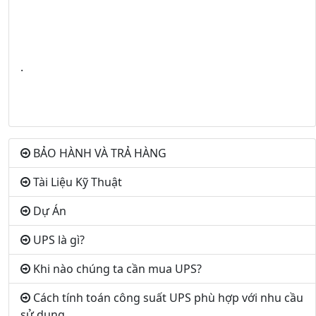
.
BẢO HÀNH VÀ TRẢ HÀNG
Tài Liệu Kỹ Thuật
Dự Án
UPS là gì?
Khi nào chúng ta cần mua UPS?
Cách tính toán công suất UPS phù hợp với nhu cầu
sử dụng