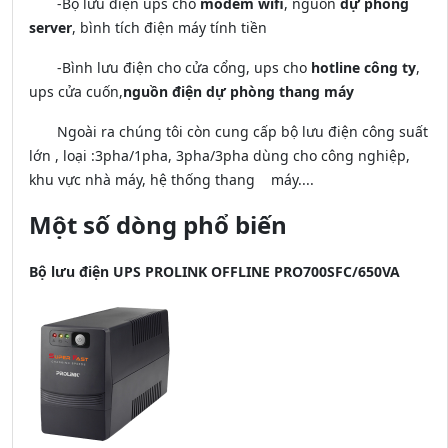
-Bộ lưu điện ups cho
modem wifi
, nguồn
dự phòng
server
, bình tích điện máy tính tiền
-Bình lưu điện cho cửa cổng, ups cho
hotline công ty
,
ups cửa cuốn,
nguồn điện dự phòng thang máy
Ngoài ra chúng tôi còn cung cấp bộ lưu điện công suất
lớn , loại :3pha/1pha, 3pha/3pha dùng cho công nghiệp,
khu vực nhà máy, hệ thống thang máy....
Một số dòng phổ biến
Bộ lưu điện UPS PROLINK OFFLINE PRO700SFC/650VA