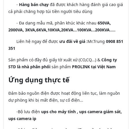
-
Hàng bán chạy
đã được khách hàng đánh giá cao giá
cả phải chăng hợp túi tiền người tiêu dùng
- Đa dạng mẫu mã, phân khúc khác nhau
650VA,
2000VA, 3KVA,6KVA,10KVA,20KVA...100KVA...200KVA.....
Liên hệ ngay để được
ưu đãi về giá :
Mr.Trung
0908 851
351
Sản phẩm có đầy đủ giấy tờ xuất xứ (CO,CQ...) &
Công ty
STD là nhà phân phối
sản phẩm
PROLINK tại Việt Nam
Ứng dụng thực tế
Đảm bảo nguồn điện được hoạt động liên tục, làm nguồn
dự phòng khi bị mất điện, sự cố điện...
-Bộ lưu điện
ups cho máy tính , ups camera giám sát,
ups camera ip