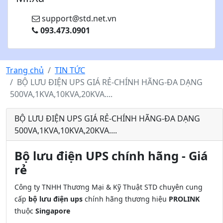
support@std.net.vn
093.473.0901
Trang chủ
TIN TỨC
BỘ LƯU ĐIỆN UPS GIÁ RẺ-CHÍNH HÃNG-ĐA DẠNG
500VA,1KVA,10KVA,20KVA....
BỘ LƯU ĐIỆN UPS GIÁ RẺ-CHÍNH HÃNG-ĐA DẠNG
500VA,1KVA,10KVA,20KVA....
Bộ lưu điện UPS chính hãng - Giá
rẻ
Công ty TNHH Thương Mại & Kỹ Thuật STD chuyên cung
cấp
bộ lưu điện ups
chính hãng thương hiệu
PROLINK
thuộc
Singapore