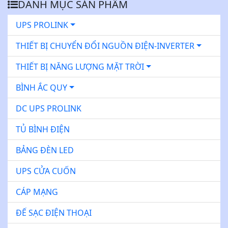
DANH MỤC SẢN PHẨM
UPS PROLINK
THIẾT BỊ CHUYỂN ĐỔI NGUỒN ĐIỆN-INVERTER
THIẾT BỊ NĂNG LƯỢNG MẶT TRỜI
BÌNH ẮC QUY
DC UPS PROLINK
TỦ BÌNH ĐIỆN
BẢNG ĐÈN LED
UPS CỬA CUỐN
CÁP MẠNG
ĐẾ SẠC ĐIỆN THOẠI