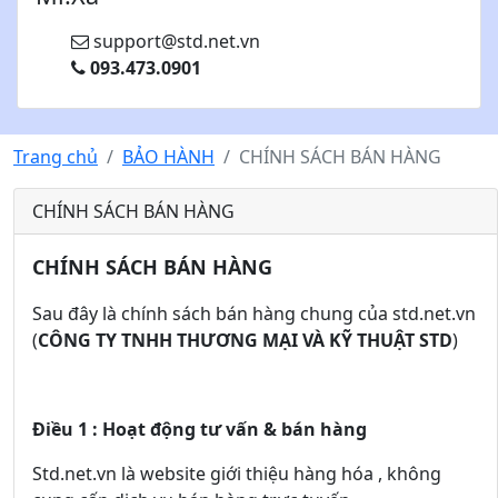
support@std.net.vn
093.473.0901
Trang chủ
BẢO HÀNH
CHÍNH SÁCH BÁN HÀNG
CHÍNH SÁCH BÁN HÀNG
CHÍNH SÁCH BÁN HÀNG
Sau đây là chính sách bán hàng chung của std.net.vn
(
CÔNG TY TNHH THƯƠNG MẠI VÀ KỸ THUẬT STD
)
Điều 1 : Hoạt động tư vấn & bán hàng
Std.net.vn là website giới thiệu hàng hóa , không