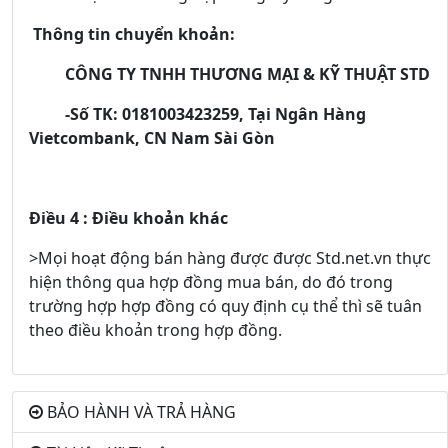
Thông tin chuyển khoản:
CÔNG TY TNHH THƯƠNG MẠI & KỸ THUẬT STD
-Số TK: 0181003423259, Tại Ngân Hàng
Vietcombank, CN Nam Sài Gòn
Điều 4 : Điều khoản khác
>Mọi hoạt động bán hàng được được Std.net.vn thực
hiện thông qua hợp đồng mua bán, do đó trong
trường hợp hợp đồng có quy định cụ thể thì sẽ tuân
theo điều khoản trong hợp đồng.
BẢO HÀNH VÀ TRẢ HÀNG