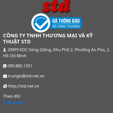
CÔNG TY TNHH THƯƠNG MẠI VÀ KỸ
THUẬT STD
299F9 KDC Sông Giồng, Khu Phố 2, Phường An Phú, 2,
Hồ Chí Minh
090.885.1351
trunglv@std.net.vn
http://std.net.vn
Theo dõi: