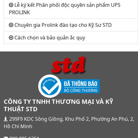
Lễ ký kết Phân phối độc quyền sản phẩm UPS
PROLINK
Chuyên gia Prolink đào tạo cho Kỹ Sư STD
Cách chọn và bảo quản ắc quy
CÔNG TY TNHH THƯƠNG MẠI VÀ KỸ
THUẬT STD
299F9 KDC Sông Giồng, Khu Phố 2, Phường An Phú, 2,
Hồ Chí Minh