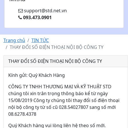
support@std.net.vn
093.473.0901
Trang chủ
TIN TỨC
THAY ĐỔI SỐ ĐIỆN THOẠI NỘI BỘ CÔNG TY
THAY ĐỔI SỐ ĐIỆN THOẠI NỘI BỘ CÔNG TY
Kính gửi: Quý Khách Hàng
CÔNG TY TNHH THƯƠNG MẠI VÀ KỸ THUẬT STD
chúng tôi xin trân trọng thông báo kể từ ngày
15/08/2019 Công ty chúng tôi thay đổi số điện thoại
nội bộ công ty từ số cũ 028.54027807 sang số mới
08.6278.4378
Quý Khách hàng vui lòng liên hệ theo số mới.